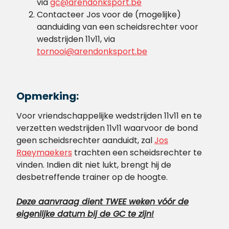
via
gc@arendonksport.be
Contacteer Jos voor de (mogelijke)
aanduiding van een scheidsrechter voor
wedstrijden 11v11, via
tornooi@arendonksport.be
Opmerking:
Voor vriendschappelijke wedstrijden 11v11 en te
verzetten wedstrijden 11v11 waarvoor de bond
geen scheidsrechter aanduidt, zal
Jos
Raeymaekers
trachten een scheidsrechter te
vinden. Indien dit niet lukt, brengt hij de
desbetreffende trainer op de hoogte.
Deze aanvraag dient TWEE weken vóór de
eigenlijke datum bij de GC te zijn!