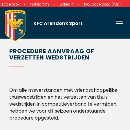
Facebook
Instagram
LinkedIn
ProSoccerData (PSD)
KFC Arendonk Sport
PROCEDURE AANVRAAG OF
VERZETTEN WEDSTRIJDEN
Om alle misverstanden met vriendschappelijke
thuiswedstrijden en het verzetten van thuis-
wedstrijden in competitieverband te vermijden,
hebben we voor dit seizoen onderstaande
procedure opgesteld.