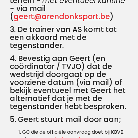
terrein -
met eventueel kantine
-
via mail
(
geert@arendonksport.be
)
3. De trainer van AS komt tot
een akkoord met de
tegenstander.
4. Bevestig aan Geert (en
coördinator / TVJO) dat de
wedstrijd doorgaat op de
voorziene datum (via mail) of
bekijk eventueel met Geert het
alternatief dat je met de
tegenstander hebt besproken.
5. Geert stuurt mail door aan;
GC die de officiële aanvraag doet bij KBVB,