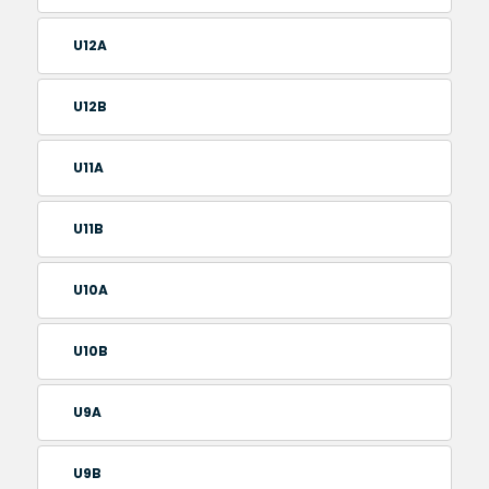
U12A
U12B
U11A
U11B
U10A
U10B
U9A
U9B