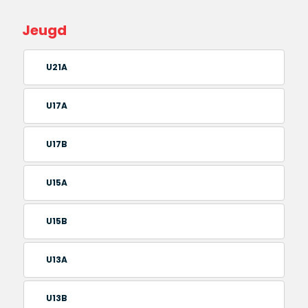
Jeugd
U21A
U17A
U17B
U15A
U15B
U13A
U13B