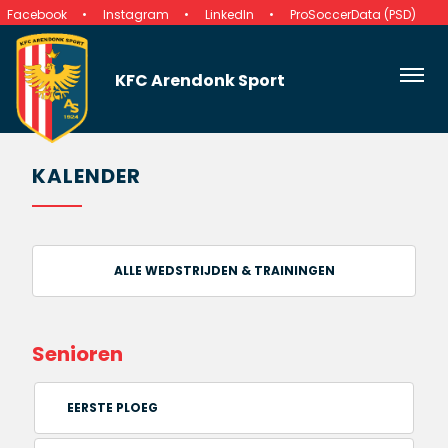
Facebook
Instagram
LinkedIn
ProSoccerData (PSD)
KFC Arendonk Sport
KALENDER
ALLE WEDSTRIJDEN & TRAININGEN
Senioren
EERSTE PLOEG