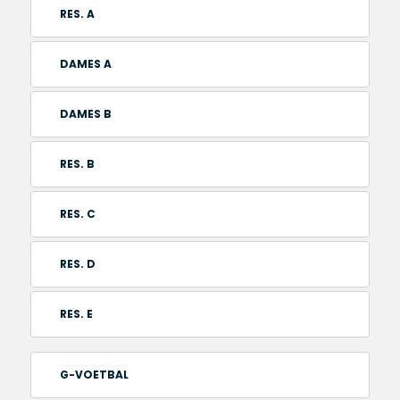
RES. A
DAMES A
DAMES B
RES. B
RES. C
RES. D
RES. E
G-VOETBAL