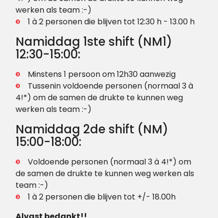
werken als team :-)
1 à 2 personen die blijven tot 12:30 h - 13.00 h
Namiddag 1ste shift (NM1)
12:30-15:00:
Minstens 1 persoon om 12h30 aanwezig
Tussenin voldoende personen (normaal 3 à
4!*) om de samen de drukte te kunnen weg
werken als team :-)
Namiddag 2de shift (NM)
15:00-18:00:
Voldoende personen (normaal 3 à 4!*) om
de samen de drukte te kunnen weg werken als
team :-)
1 à 2 personen die blijven tot +/- 18.00h
Alvast bedankt!!