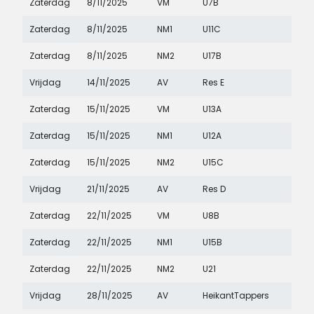
Zaterdag
8/11/2025
VM
U7B
Zaterdag
8/11/2025
NM1
U11C
Zaterdag
8/11/2025
NM2
U17B
Vrijdag
14/11/2025
AV
Res E
Zaterdag
15/11/2025
VM
U13A
Zaterdag
15/11/2025
NM1
U12A
Zaterdag
15/11/2025
NM2
U15C
Vrijdag
21/11/2025
AV
Res D
Zaterdag
22/11/2025
VM
U8B
Zaterdag
22/11/2025
NM1
U15B
Zaterdag
22/11/2025
NM2
U21
Vrijdag
28/11/2025
AV
HeikantTappers