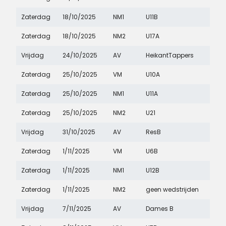
Zaterdag
18/10/2025
NM1
U11B
Zaterdag
18/10/2025
NM2
U17A
Vrijdag
24/10/2025
AV
HeikantTappers
Zaterdag
25/10/2025
VM
U10A
Zaterdag
25/10/2025
NM1
U11A
Zaterdag
25/10/2025
NM2
U21
Vrijdag
31/10/2025
AV
ResB
Zaterdag
1/11/2025
VM
U6B
Zaterdag
1/11/2025
NM1
U12B
Zaterdag
1/11/2025
NM2
geen wedstrijden
Vrijdag
7/11/2025
AV
Dames B