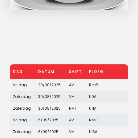
DAG
DATUM
SHIFT
PLOEG
Vrijdag
29/08/2025
AV
ResB
Zaterdag
30/08/2025
VM
U9A
Zaterdag
30/08/2025
NM1
U11A
Vrijdag
5/09/2025
AV
Res E
Zaterdag
6/09/2025
VM
U13A