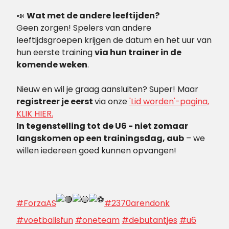
📣
Wat met de andere leeftijden?
Geen zorgen! Spelers van andere
leeftijdsgroepen krijgen de datum en het uur van
hun eerste training
via hun trainer in de
komende weken
.
Nieuw en wil je graag aansluiten? Super! Maar
registreer je eerst
via onze
'Lid worden'-pagina,
KLIK HIER.
In tegenstelling tot de U6 - niet zomaar
langskomen op een trainingsdag, aub
– we
willen iedereen goed kunnen opvangen!
#ForzaAS
#2370arendonk
#voetbalisfun
#oneteam
#debutantjes
#u6