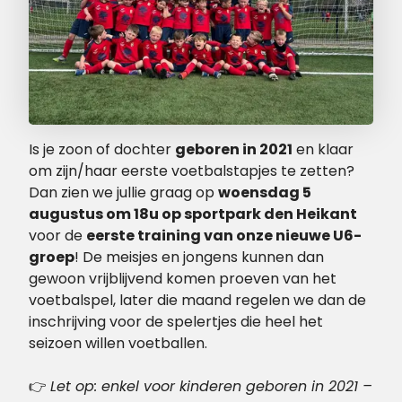
Is je zoon of dochter
geboren in
2021
en klaar
om zijn/haar eerste voetbalstapjes te zetten?
Dan zien we jullie graag op
woensdag 5
augustus om 18u op sportpark den Heikant
voor de
eerste training van onze nieuwe U6-
groep
! De meisjes en jongens kunnen dan
gewoon vrijblijvend komen proeven van het
voetbalspel, later die maand regelen we dan de
inschrijving voor de spelertjes die heel het
seizoen willen voetballen.
👉
Let op: enkel voor kinderen geboren in 2021 –