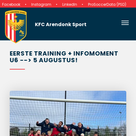
Facebook
Instagram
LinkedIn
ProSoccerData (PSD)
KFC Arendonk Sport
EERSTE TRAINING + INFOMOMENT
U6 --> 5 AUGUSTUS!