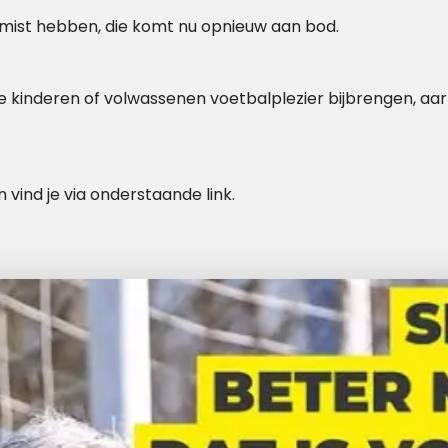
gemist hebben, die komt nu opnieuw aan bod.
je kinderen of volwassenen voetbalplezier bijbrengen, aarze
n vind je via onderstaande link.