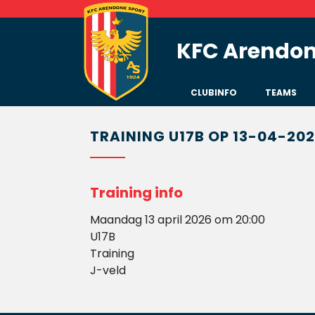
KFC Arendon
CLUBINFO
TEAMS
TRAINING U17B OP 13-04-202
Training info
Maandag 13 april 2026 om 20:00
U17B
Training
J-veld