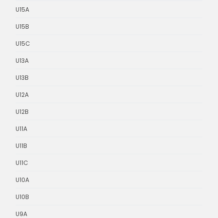
U15A
U15B
U15C
U13A
U13B
U12A
U12B
U11A
U11B
U11C
U10A
U10B
U9A