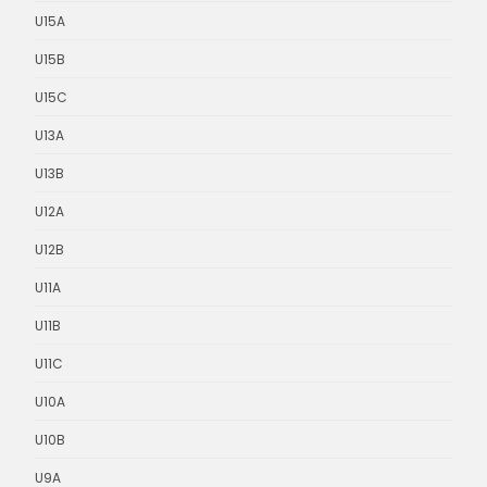
U15A
U15B
U15C
U13A
U13B
U12A
U12B
U11A
U11B
U11C
U10A
U10B
U9A